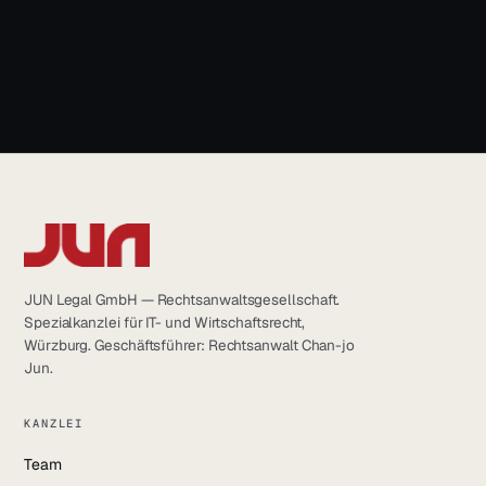
info@jun.legal
JUN Legal GmbH — Rechtsanwaltsgesellschaft.
Spezialkanzlei für IT- und Wirtschaftsrecht,
Würzburg. Geschäftsführer: Rechtsanwalt Chan-jo
Jun.
KANZLEI
Team