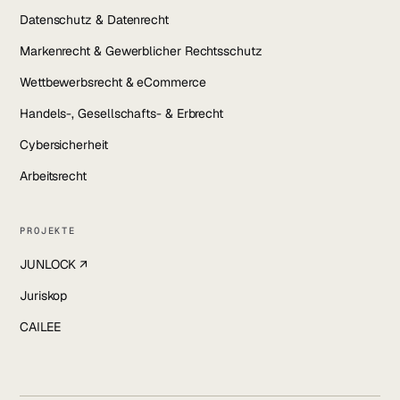
Datenschutz & Datenrecht
Markenrecht & Gewerblicher Rechtsschutz
Wettbewerbsrecht & eCommerce
Handels-, Gesellschafts- & Erbrecht
Cybersicherheit
Arbeitsrecht
PROJEKTE
JUNLOCK ↗
Juriskop
CAILEE