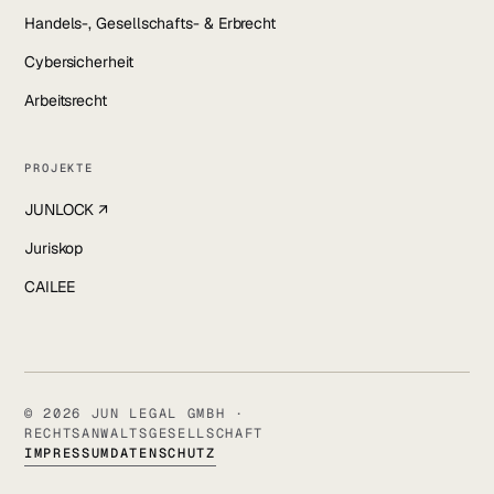
Handels-, Gesellschafts- & Erbrecht
Cybersicherheit
Arbeitsrecht
PROJEKTE
JUNLOCK ↗
Juriskop
CAILEE
© 2026 JUN LEGAL GMBH ·
RECHTSANWALTSGESELLSCHAFT
IMPRESSUM
DATENSCHUTZ
SALVATORSTRASSE 21 · 97074 WÜRZBURG