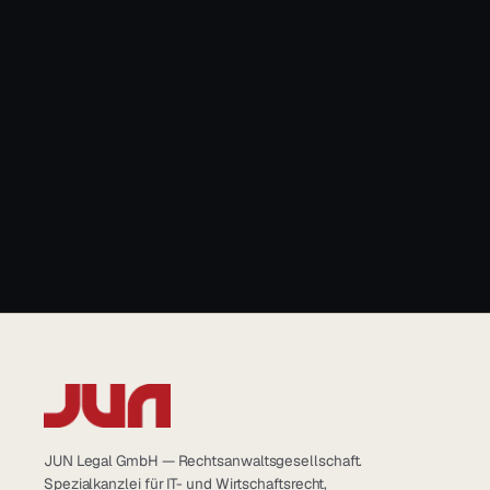
→
JUN Legal GmbH — Rechtsanwaltsgesellschaft.
Spezialkanzlei für IT- und Wirtschaftsrecht,