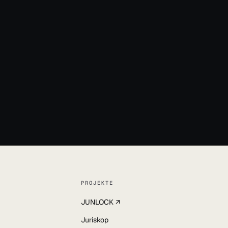
32
l
PROJEKTE
JUNLOCK ↗
Juriskop