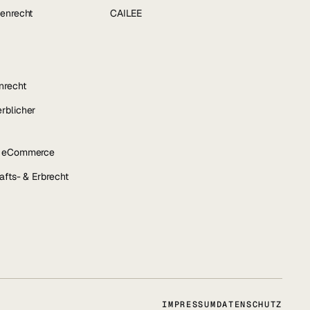
enrecht
CAILEE
nrecht
rblicher
& eCommerce
afts- & Erbrecht
IMPRESSUM
DATENSCHUTZ