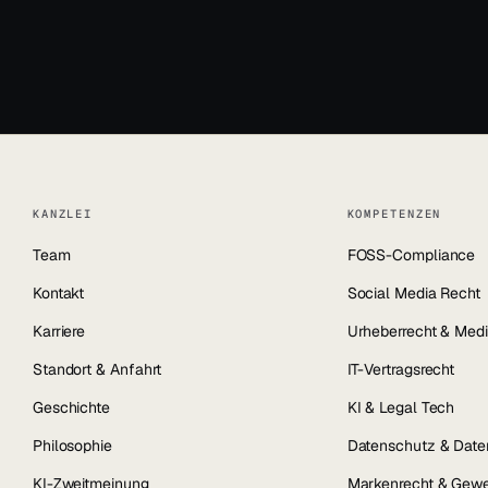
KANZLEI
KOMPETENZEN
Team
FOSS-Compliance
Kontakt
Social Media Recht
Karriere
Urheberrecht & Medi
Standort & Anfahrt
IT-Vertragsrecht
Geschichte
KI & Legal Tech
Philosophie
Datenschutz & Date
KI-Zweitmeinung
Markenrecht & Gewe