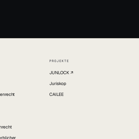
PROJEKTE
JUNLOCK ↗
Juriskop
enrecht
CAILEE
nrecht
rblicher