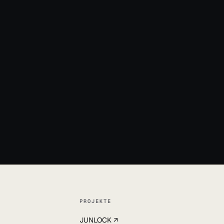
32
l
PROJEKTE
JUNLOCK ↗