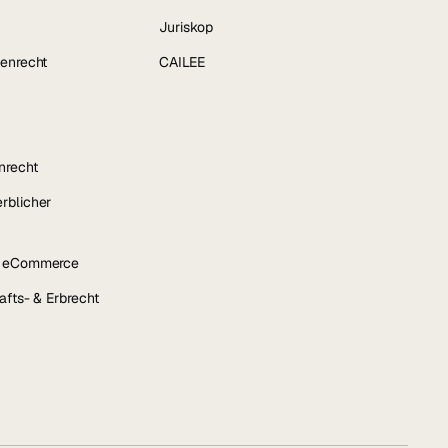
Juriskop
enrecht
CAILEE
nrecht
rblicher
& eCommerce
afts- & Erbrecht