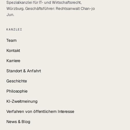
Spezialkanzlei für IT- und Wirtschaftsrecht,
LinkedIn
Würzburg. Geschäftsführer: Rechtsanwalt Chan-jo
Jun.
YouTube
KANZLEI
Instagram
Team
Facebook
Kontakt
Karriere
Standort & Anfahrt
Geschichte
Philosophie
KI-Zweitmeinung
Verfahren von öffentlichem Interesse
News & Blog