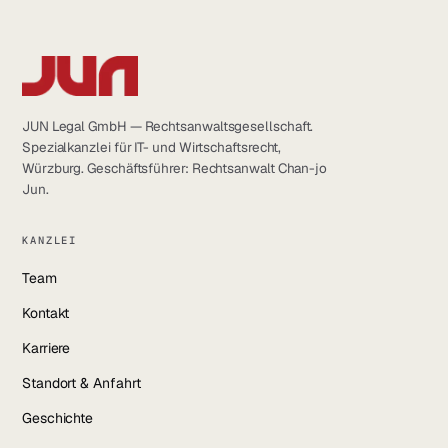
LinkedIn
YouTube
Instagram
JUN Legal GmbH — Rechtsanwaltsgesellschaft.
Spezialkanzlei für IT- und Wirtschaftsrecht,
Facebook
Würzburg. Geschäftsführer: Rechtsanwalt Chan-jo
Jun.
KANZLEI
Team
Kontakt
Karriere
Standort & Anfahrt
Geschichte