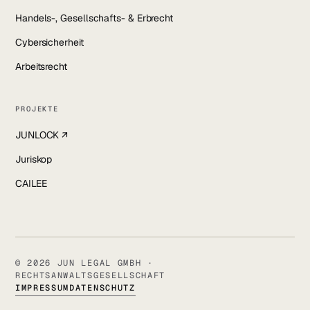
Handels-, Gesellschafts- & Erbrecht
Cybersicherheit
Arbeitsrecht
PROJEKTE
JUNLOCK ↗
Juriskop
CAILEE
© 2026 JUN LEGAL GMBH ·
RECHTSANWALTSGESELLSCHAFT
IMPRESSUM
DATENSCHUTZ
SALVATORSTRASSE 21 · 97074 WÜRZBURG