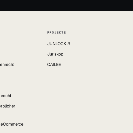
PROJEKTE
JUNLOCK ↗
Juriskop
enrecht
CAILEE
nrecht
rblicher
& eCommerce