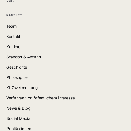
Jun.
KANZLEI
Team
Kontakt
Karriere
Standort & Anfahrt
Geschichte
Philosophie
KI-Zweitmeinung
Verfahren von öffentlichem Interesse
News & Blog
Social Media
Publikationen