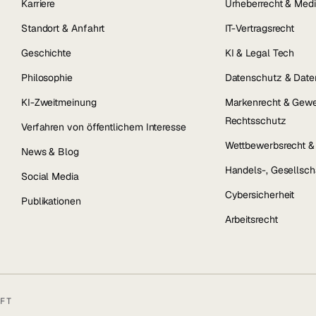
Karriere
Urheberrecht & Medi
Standort & Anfahrt
IT-Vertragsrecht
Geschichte
KI & Legal Tech
Philosophie
Datenschutz & Date
KI-Zweitmeinung
Markenrecht & Gewe
Rechtsschutz
Verfahren von öffentlichem Interesse
Wettbewerbsrecht 
News & Blog
Handels-, Gesellsch
Social Media
Cybersicherheit
Publikationen
Arbeitsrecht
FT