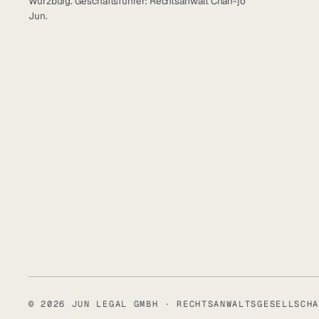
Würzburg. Geschäftsführer: Rechtsanwalt Chan-jo
Jun.
© 2026 JUN LEGAL GMBH · RECHTSANWALTSGESELLSCHA