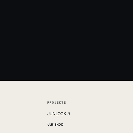
32
l
PROJEKTE
JUNLOCK ↗
Juriskop