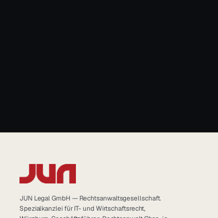
→
JUN Legal GmbH — Rechtsanwaltsgesellschaft.
Spezialkanzlei für IT- und Wirtschaftsrecht,