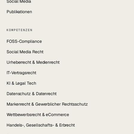
Social Media
Publikationen
KOMPETENZEN
FOSS-Compliance
Social Media Recht
Urheberrecht & Medienrecht
IT-Vertragsrecht
KI & Legal Tech
Datenschutz & Datenrecht
Markenrecht & Gewerblicher Rechtsschutz
Wettbewerbsrecht & eCommerce
Handels-, Gesellschafts- & Erbrecht