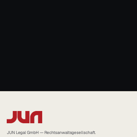
News & Blog
+49 931 6639232
info@jun.legal
JUN Legal GmbH — Rechtsanwaltsgesellschaft.